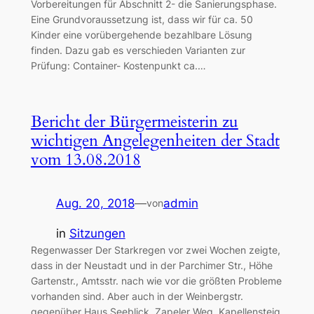
Vorbereitungen für Abschnitt 2- die Sanierungsphase.
Eine Grundvoraussetzung ist, dass wir für ca. 50
Kinder eine vorübergehende bezahlbare Lösung
finden. Dazu gab es verschieden Varianten zur
Prüfung: Container- Kostenpunkt ca.…
Bericht der Bürgermeisterin zu
wichtigen Angelegenheiten der Stadt
vom 13.08.2018
Aug. 20, 2018
—
admin
von
in
Sitzungen
Regenwasser Der Starkregen vor zwei Wochen zeigte,
dass in der Neustadt und in der Parchimer Str., Höhe
Gartenstr., Amtsstr. nach wie vor die größten Probleme
vorhanden sind. Aber auch in der Weinbergstr.
gegenüber Haus Seeblick, Zapeler Weg, Kapellensteig,