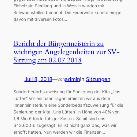
Eicholzstr. Siedlung und in Wessin wurden mir
Schwachstellen benannt. Die Feuerwehr konnte einige
davon mit diversen Fotos…
Bericht der Bürgermeisterin zu
wichtigen Angelegenheiten zur SV-
Sitzung am 02.07.2018
Juli 8, 2018
—
admin
in
Sitzungen
von
Sonderbedarfszuweisung für Sanierung der Kita „Uns
Lütten“ Vor ein paar Tagen erhielten wir aus dem
Innenministerium eine Sonderbedarfszuweisung für die
Sanierung der Kita „Uns Lütten“ in Höhe von 40% von
1,6 Mio € förderfähiger Kosten. Somit sind uns
643.600 € zugesagt. Es ist nicht ganz das, was wir
erhofft hatten. Nun werden wir die Finanzen…