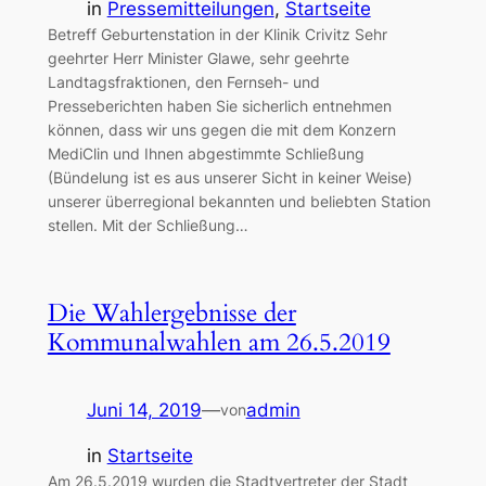
in
Pressemitteilungen
, 
Startseite
Betreff Geburtenstation in der Klinik Crivitz Sehr
geehrter Herr Minister Glawe, sehr geehrte
Landtagsfraktionen, den Fernseh- und
Presseberichten haben Sie sicherlich entnehmen
können, dass wir uns gegen die mit dem Konzern
MediClin und Ihnen abgestimmte Schließung
(Bündelung ist es aus unserer Sicht in keiner Weise)
unserer überregional bekannten und beliebten Station
stellen. Mit der Schließung…
Die Wahlergebnisse der
Kommunalwahlen am 26.5.2019
Juni 14, 2019
—
admin
von
in
Startseite
Am 26.5.2019 wurden die Stadtvertreter der Stadt