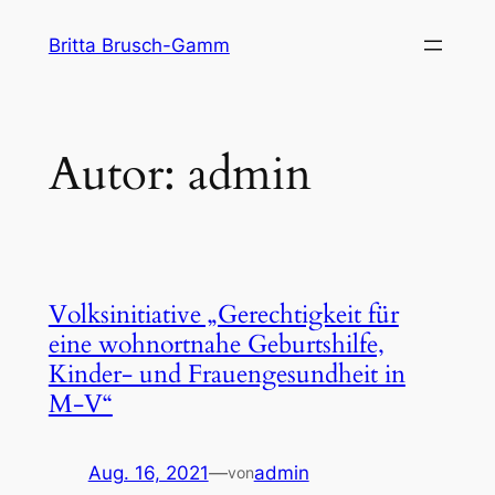
Zum
Britta Brusch-Gamm
Inhalt
springen
Autor:
admin
Volksinitiative „Gerechtigkeit für
eine wohnortnahe Geburtshilfe,
Kinder- und Frauengesundheit in
M-V“
Aug. 16, 2021
—
admin
von