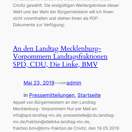
Crivitz gewählt. Die endgültigen Wahlergebnisse dieser
Wahl und der Wahl der Bürgermeisterin will ich Ihnen
nicht vorenthalten und stehen ihnen als PDF-
Dokumente zur Verfügung:
An den Landtag Mecklenburg-
Vorpommern Landtagsfraktionen
SPD, CDU, Die Linke, BMV
Mai 23, 2019
—
admin
von
in
Pressemitteilungen
, 
Startseite
Appell von Bürgermeistern an den Landtag
Mecklenburg- Vorpommern Nur per Mail an:
info@spd.landtag-mv.de; pressestelle@cdu.landtag-
mv.de;fraktion@dielinke.landtag-mv.de,
fraktion.bmv@bmv-fraktion.de Crivitz, den 19.05.2019